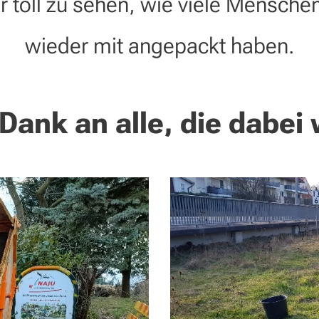
r toll zu sehen, wie viele Mensche
wieder mit angepackt haben.
 Dank an alle, die dabei 