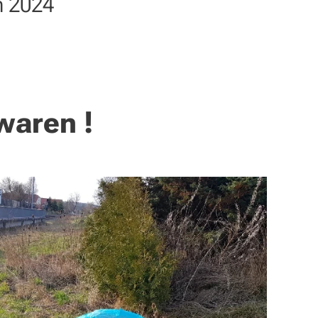
n 2024
waren !